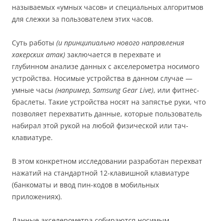
называемых «умных часов» и специальных алгоритмов
для слежки за пользователем этих часов.
Суть работы
(и принципиально нового направления
хакерских атак)
заключается в перехвате и
глубинном анализе данных с акселерометра носимого
устройства. Носимые устройства в данном случае —
умные часы
(например, Samsung Gear Live)
, или фитнес-
браслеты. Такие устройства носят на запястье руки, что
позволяет перехватить данные, которые пользователь
набирал этой рукой на любой физической или тач-
клавиатуре.
В этом конкретном исследовании разработан перехват
нажатий на стандартной 12-клавишной клавиатуре
(банкоматы и ввод пин-кодов в мобильных
приложениях).
Данные акселерометра собираются носимым