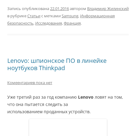
Запись опубликована
22.01.2016
автором
Владимир Жилинский
в рубрике
Статьи
с метками
Samsung
,
Информационная
безопасность
,
Исследования
,
Франция
.
Lenovo: шпионское ПО в линейке
ноутбуков Thinkpad
Комеентариев пока нет
Уже третий раз за год компанию
Lenovo
ловят на том,
что она пытается следить за
использованием проданных устройств.