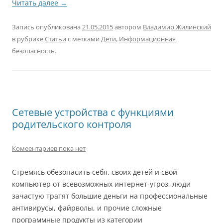
Читать далее
→
Запись опубликована
21.05.2015
автором
Владимир Жилинский
в рубрике
Статьи
с метками
Дети
,
Информационная
безопасность
.
Сетевые устройства с функциями
родительского контроля
Комеентариев пока нет
Стремясь обезопасить себя, своих детей и свой
компьютер от всевозможных интернет-угроз, люди
зачастую тратят большие деньги на профессиональные
антивирусы, файрволы, и прочие сложные
программные продукты из категории