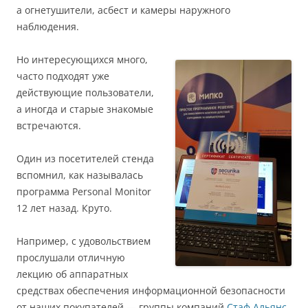
а огнетушители, асбест и камеры наружного
наблюдения.
Но интересующихся много,
часто подходят уже
действующие пользователи,
а иногда и старые знакомые
встречаются.
Один из посетителей стенда
вспомнил, как называлась
программа Personal Monitor
12 лет назад. Круто.
Например, с удовольствием
прослушали отличную
лекцию об аппаратных
средствах обеспечения информационной безопасности
от наших покупателей — группы компаний
Стаф Альянс
.