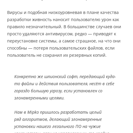
Вирусы и подобная низкоуровневая в плане качества
разработки живность наносит пользователю урон как
правило незначительный. В большинстве случаев они
просто удаляются антивирусом, редко — приводят к
переустановке системы, а самое страшное, на что они
способны — потеря пользовательских файлов, если
пользователь не сохранил их резервных копий.
Конкретно же шпионский софт, передающий куда-
то файлы и действия пользователя, несёт в себе
гораздо большую угрозу, если установлен со
злонамеренными целями.
Нам в Mipko пришлось разработать целый
ряд алгоритмов, делающий злонамеренные
установки нашего легального ПО на чужие