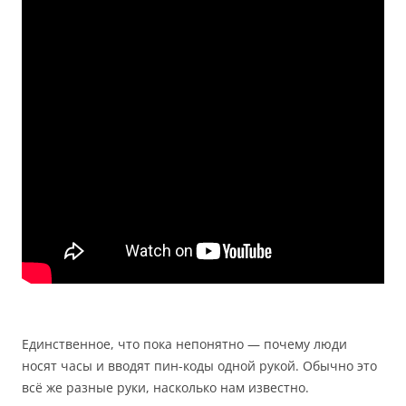
Единственное, что пока непонятно — почему люди
носят часы и вводят пин-коды одной рукой. Обычно это
всё же разные руки, насколько нам известно.