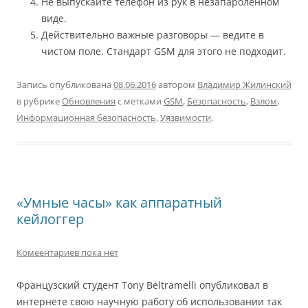
Не выпускайте телефон из рук в незапароленном
виде.
Действительно важные разговоры — ведите в
чистом поле. Стандарт GSM для этого не подходит.
Запись опубликована
08.06.2016
автором
Владимир Жилинский
в рубрике
Обновления
с метками
GSM
,
Безопасность
,
Взлом
,
Информационная безопасность
,
Уязвимости
.
«Умные часы» как аппаратный
кейлоггер
Комеентариев пока нет
Французский студент Tony Beltramelli опубликовал в
интернете свою научную работу об использовании так