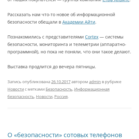
Рассказать нам что-то новое об информационной
безопасности обещали в
Академии Айти
.
Познакомились с представителями
Cortex
— системы
безопасности, мониторинга и телеметрии (аппаратно-
программной), но пока не поняли, что они такое делают.
Выставка продлится до вечера пятницы.
Запись опубликована
26.10.2017
автором
admin
в рубрике
Новости
с метками
Безопасность
,
Информационная
безопасность
,
Новости
,
Россия
.
О «безопасности» сотовых телефонов