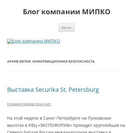
Перейти
к
Блог компании МИПКО
содержимому
Меню
АРХИВ МЕТКИ:
ИНФОРМАЦИОННАЯ БЕЗОПАСНОСТЬ
Выставка Securika St. Petersburg
Комеентариев пока нет
На этой неделе в Санкт-Петербурге на Пулковских
высотах в КВЦ «ЭКСПОФОРУМ» проходит крупнейшая на
Северо-Западе России международная выставка в