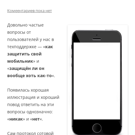
Комеентариев пока нет
Довольно частые
вопросы от
пользователей у нас в
техподдержке — «
как
защитить свой
мобильник
» и
«
защищён ли он
вообще хоть как-то
«.
Появилась хорошая
иллюстрация и хороший
повод ответить на эти
вопросы однозначно:
«
никак
» и «
нет
«.
Сам протокол сотовой