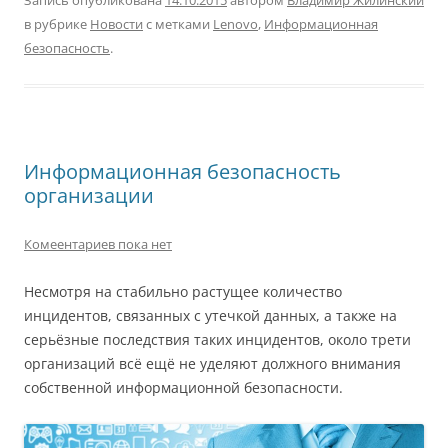
в рубрике
Новости
с метками
Lenovo
,
Информационная
безопасность
.
Информационная безопасность
организации
Комеентариев пока нет
Несмотря на стабильно растущее количество
инцидентов, связанных с утечкой данных, а также на
серьёзные последствия таких инцидентов, около трети
организаций всё ещё не уделяют должного внимания
собственной информационной безопасности.