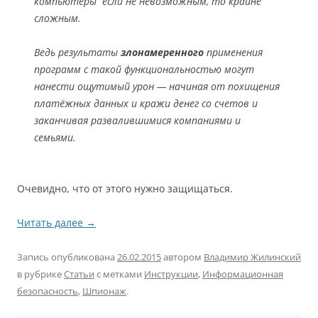
компьютеры если не невозможным, то крайне
сложным.
Ведь результаты
злонамеренного
применения
программ с такой функциональностью могут
нанести ощутимый урон — начиная от похищения
платёжных данных и кражи денег со счетов и
заканчивая развалившимися компаниями и
семьями.
Очевидно, что от этого нужно защищаться.
Читать далее
→
Запись опубликована
26.02.2015
автором
Владимир Жилинский
в рубрике
Статьи
с метками
Инструкции
,
Информационная
безопасность
,
Шпионаж
.