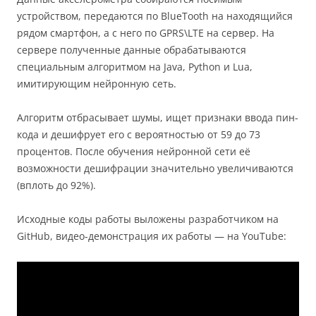
устройством, передаются по BlueTooth на находящийся
рядом смартфон, а с него по GPRS\LTE на сервер. На
сервере полученные данные обрабатываются
специальным алгоритмом на Java, Python и Lua,
имитирующим нейронную сеть.
Алгоритм отбрасывает шумы, ищет признаки ввода пин-
кода и дешифрует его с вероятностью от 59 до 73
процентов. После обучения нейронной сети её
возможности дешифрации значительно увеличиваются
(вплоть до 92%).
Исходные коды работы выложены разработчиком на
GitHub, видео-демонстрация их работы — на YouTube: