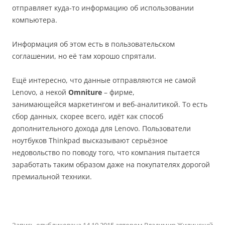
отправляет куда-то информацию об использовании
компьютера.
Информация об этом есть в пользовательском
соглашении, но её там хорошо спрятали.
Ещё интересно, что данные отправляются не самой
Lenovo, а некой
Omniture
– фирме,
занимающейся маркетингом и веб-аналитикой. То есть
сбор данных, скорее всего, идёт как способ
дополнительного дохода для Lenovo. Пользователи
ноутбуков Thinkpad высказывают серьёзное
недовольство по поводу того, что компания пытается
заработать таким образом даже на покупателях дорогой
премиальной техники.
Запись опубликована
14.10.2015
автором
Владимир Жилинский