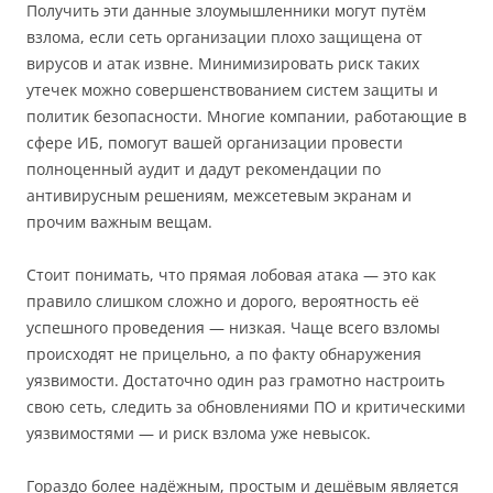
Получить эти данные злоумышленники могут путём
взлома, если сеть организации плохо защищена от
вирусов и атак извне. Минимизировать риск таких
утечек можно совершенствованием систем защиты и
политик безопасности. Многие компании, работающие в
сфере ИБ, помогут вашей организации провести
полноценный аудит и дадут рекомендации по
антивирусным решениям, межсетевым экранам и
прочим важным вещам.
Стоит понимать, что прямая лобовая атака — это как
правило слишком сложно и дорого, вероятность её
успешного проведения — низкая. Чаще всего взломы
происходят не прицельно, а по факту обнаружения
уязвимости. Достаточно один раз грамотно настроить
свою сеть, следить за обновлениями ПО и критическими
уязвимостями — и риск взлома уже невысок.
Гораздо более надёжным, простым и дешёвым является