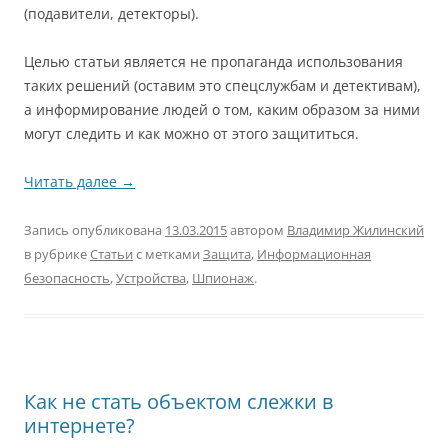
(подавители, детекторы).
Целью статьи является не пропаганда использования
таких решений (оставим это спецслужбам и детективам),
а информирование людей о том, каким образом за ними
могут следить и как можно от этого защититься.
Читать далее
→
Запись опубликована
13.03.2015
автором
Владимир Жилинский
в рубрике
Статьи
с метками
Защита
,
Информационная
безопасность
,
Устройства
,
Шпионаж
.
Как не стать объектом слежки в
интернете?