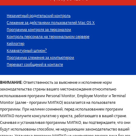
Незаметный родительский контроль
Слежение за действиями пользователей Mac OS X
Программа контроля за персоналом
Контроль персонала на терминальном сервере
Кейлоггер
Клавиатурный шпион?
Программа слежения за компьютером
Перехват сообщений в контакте
ВНИМАНИЕ:
Ответственность за выяснение и исполнение норм
законодательства страны вашего местонахождения относительно
использования программ Personal Monitor, Employee Monitor и Terminal
Monitor (далее - программ МИПКО) возлагается на пользователя
программы. При наличии сомнений, перед использованием программ
МИПКО получите консультатию у юриста, работающего в вашей стране.
Скачивая и устанавливая программы МИПКО, вы подтверждаете, что они
будут использованы способом, не нарушающим законодательство вашей
страны. Установка программ МИПКО на компьютере другого лица без его