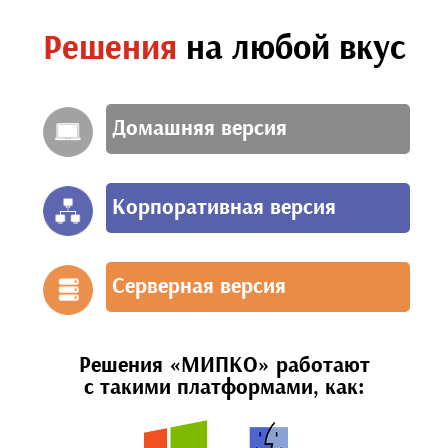
Решения
на любой вкус
Домашняя версия
Корпоративная версия
Серверная версия
Решения «МИПКО» работают
с такими платформами, как: