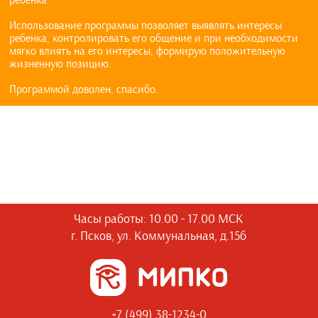
ребенка.
Использование программы позволяет выявлять интересы
ребенка, контролировать его общение и при необходимости
мягко влиять на его интересы, формирую положительную
жизненную позицию.
Программой доволен, спасибо.
Часы работы: 10.00 - 17.00 МСК
г. Псков, ул. Коммунальная, д.15б
+7 (499) 38-1234-0