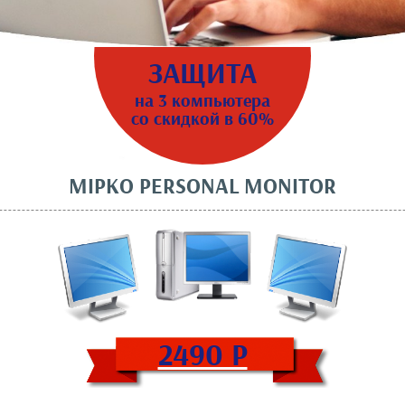
ЗАЩИТА
на 3 компьютера
со скидкой в 60%
MIPKO PERSONAL MONITOR
2490 Р