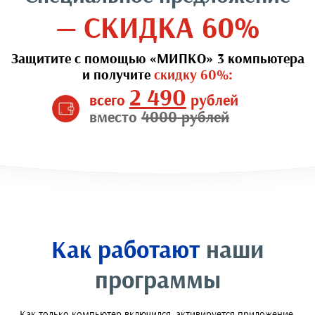
— СКИДКА 60%
Защитите с помощью «МИПКО» 3 компьютера
и получите
скидку 60%:
2 490
всего
рублей
вместо
4000 рублей
Как работают
наши
программы
Как только компьютер включился, активируется приложение