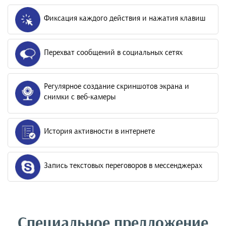
Фиксация каждого действия и нажатия клавиш
Перехват сообщений в социальных сетях
Регулярное создание скриншотов экрана и
снимки с веб-камеры
История активности в интернете
Запись текстовых переговоров в мессенджерах
Специальное предложение