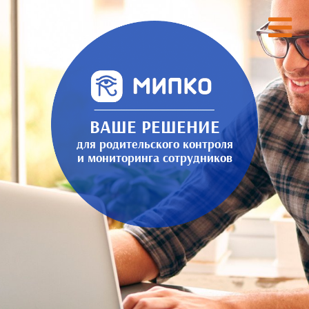
ВАШЕ РЕШЕНИЕ
для родительского контроля
и мониторинга сотрудников