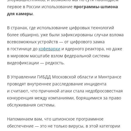
первое в России использование
программы-шпиона
для камеры
.
В странах, где использование цифровых технологий
более обширно, уже были зафиксированы случаи взлома
всевозможных устройств — от цифрового замка
в гостинице до
кофеварки
и ядерного реактора, но даже
в мировом масштабе взлом федеральной системы
видеофиксации — редкость.
В Управлении ГИБДД Московской области и Минтрансе
проводят внутреннее расследование инцидента
и считают, что причиной атаки стала недобросовестная
конкуренция между компаниями, борящимися за право
обслуживания системы.
Напоминаем вам, что шпионское программное
обеспечение — это не только вирусы, в этой категории