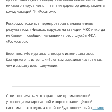
никакого вируса нет», — заявил директор департамента
коммуникаций ГК «Росатом».
Роскосмос тоже все перепроверил с аналогичным
результатом. «Никаких вирусов на станции МКС никогда
не было» — сообщил начальник пресс-службы ФКА
«Роскосмос».
Вероятно, либо журналисты неверно истолковали слова
Касперского на встрече, либо он сам выразился как-то не так,
чем и вызвал у всех недоумение.
Стоит понимать, что заражение промышленной
узкоспециализированной и хорошо защищённой
системы — это одно, а какой-нибудь копеечный «
шпион