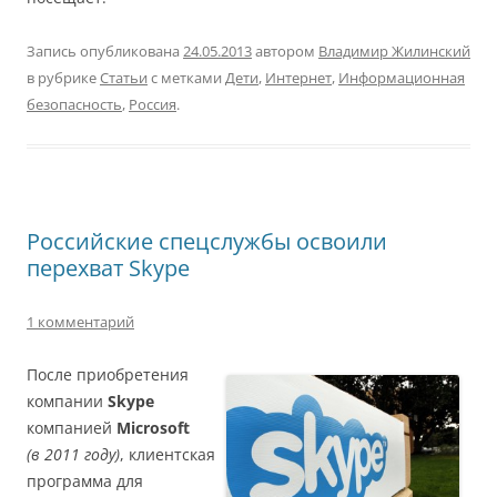
Запись опубликована
24.05.2013
автором
Владимир Жилинский
в рубрике
Статьи
с метками
Дети
,
Интернет
,
Информационная
безопасность
,
Россия
.
Российские спецслужбы освоили
перехват Skype
1 комментарий
После приобретения
компании
Skype
компанией
Microsoft
(в 2011 году)
, клиентская
программа для