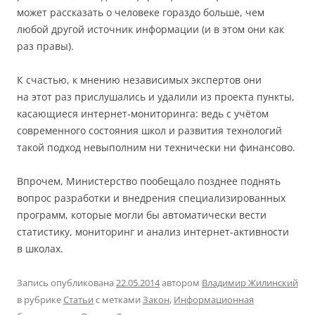
может рассказать о человеке гораздо больше, чем
любой другой источник информации (и в этом они как
раз правы).
К счастью, к мнению независимых экспертов они
на этот раз прислушались и удалили из проекта пункты,
касающиеся интернет-мониторинга: ведь с учётом
современного состояния школ и развития технологий
такой подход невыполним ни технически ни финансово.
Впрочем, Министерство пообещало позднее поднять
вопрос разработки и внедрения специализированных
программ, которые могли бы автоматически вести
статистику, мониторинг и анализ интернет-активности
в школах.
Запись опубликована
22.05.2014
автором
Владимир Жилинский
в рубрике
Статьи
с метками
Закон
,
Информационная