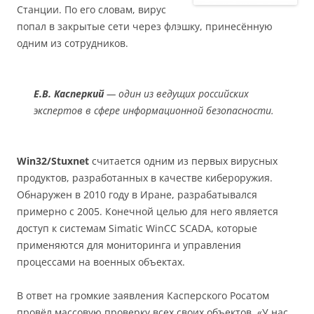
Станции. По его словам, вирус
попал в закрытые сети через флэшку, принесённую
одним из сотрудников.
Е.В. Касперкий
— один из ведущих российских
экспертов в сфере информационной безопасности.
Win32/Stuxnet
считается одним из первых вирусных
продуктов, разработанных в качестве кибероружия.
Обнаружен в 2010 году в Иране, разрабатывался
примерно с 2005. Конечной целью для него является
доступ к системам Simatic WinCC SCADA, которые
применяются для мониторинга и управления
процессами на военных объектах.
В ответ на громкие заявления Касперского Росатом
провёл массовую проверку всех своих объектов. «У нас