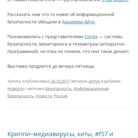
Рассказать нам что-то новое об информационной
безопасности обещали в
Академии Айти
.
Познакомились с представителями
Cortex
— системы
безопасности, мониторинга и телеметрии (аппаратно-
программной), но пока не поняли, что они такое делают.
Выставка продлится до вечера пятницы.
Запись опубликована
26.10.2017
автором
admin
в рубрике
Новости
с метками
Безопасность
,
Информационная
безопасность
,
Новости
,
Россия
.
Криппи–медиавирусы, киты, #f57 и