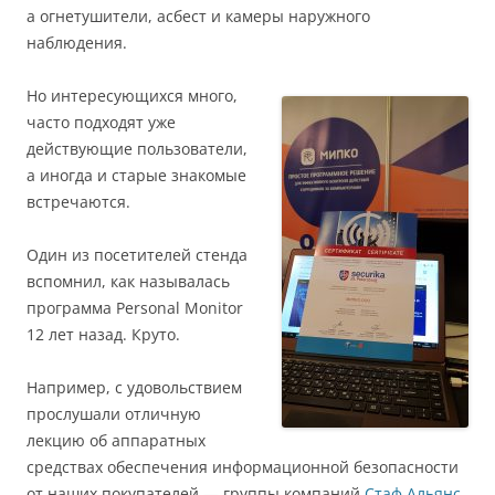
а огнетушители, асбест и камеры наружного
наблюдения.
Но интересующихся много,
часто подходят уже
действующие пользователи,
а иногда и старые знакомые
встречаются.
Один из посетителей стенда
вспомнил, как называлась
программа Personal Monitor
12 лет назад. Круто.
Например, с удовольствием
прослушали отличную
лекцию об аппаратных
средствах обеспечения информационной безопасности
от наших покупателей — группы компаний
Стаф Альянс
.