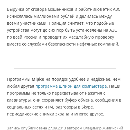
Выручка от сговора мошенников и работников этих АЗС
исчислялась миллионами рублей и делилась между
всеми участниками. Полиция считает, что подобные
устройства могут до сих пор быть установлены на АЗС
по всей России и проводит их масштабную проверку
вместе со службами безопасности нефтяных компаний.
Программы
Mipko
на порядок удобнее и надёжнее, чем
любая другая
программа шпион для компьютера
. Наши
программы не только перехватывают нажатия с
клавиатуры, они сохраняют буфер обмена, сообщения в
социальных сетях и IM, разговоры в Skype,
периодические снимки экрана и многое другое.
Запись опубликована
27.09.2013
автором
Владимир Жилинский