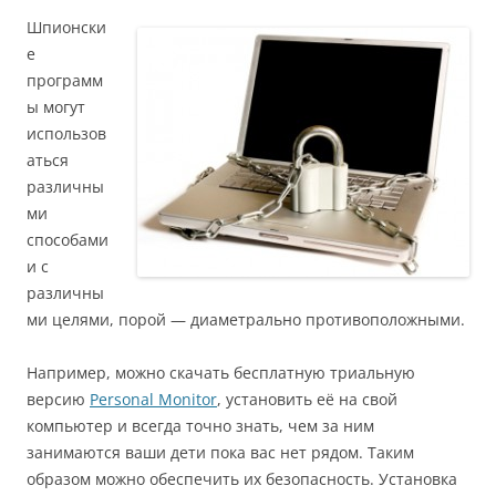
Шпионски
е
программ
ы могут
использов
аться
различны
ми
способами
и с
различны
ми целями, порой — диаметрально противоположными.
Например, можно скачать бесплатную триальную
версию
Personal Monitor
, установить её на свой
компьютер и всегда точно знать, чем за ним
занимаются ваши дети пока вас нет рядом. Таким
образом можно обеспечить их безопасность. Установка