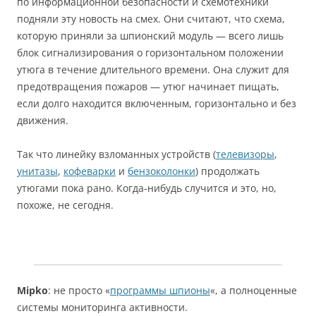
по информационной безопасности и схемотехники
подняли эту новость на смех. Они считают, что схема,
которую приняли за шпионский модуль — всего лишь
блок сигнализирования о горизонтальном положении
утюга в течение длительного времени. Она служит для
предотвращения пожаров — утюг начинает пищать,
если долго находится включенным, горизонтально и без
движения.
Так что линейку взломанных устройств (
телевизоры
,
унитазы
,
кофеварки
и
бензоколонки
) продолжать
утюгами пока рано. Когда-нибудь случится и это, но,
похоже, не сегодня.
Mipko
: не просто «
программы шпионы
«, а полноценные
системы мониторинга активности.