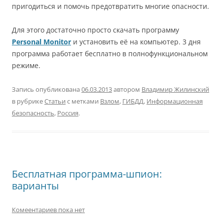
пригодиться и помочь предотвратить многие опасности.
Для этого достаточно просто скачать программу
Personal Monitor
и установить её на компьютер. 3 дня
программа работает бесплатно в полнофункциональном
режиме.
Запись опубликована
06.03.2013
автором
Владимир Жилинский
в рубрике
Статьи
с метками
Взлом
,
ГИБДД
,
Информационная
безопасность
,
Россия
.
Бесплатная программа-шпион:
варианты
Комеентариев пока нет