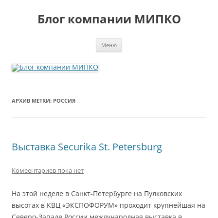
Перейти
к
Блог компании МИПКО
содержимому
Меню
АРХИВ МЕТКИ:
РОССИЯ
Выставка Securika St. Petersburg
Комеентариев пока нет
На этой неделе в Санкт-Петербурге на Пулковских
высотах в КВЦ «ЭКСПОФОРУМ» проходит крупнейшая на
Северо-Западе России международная выставка в