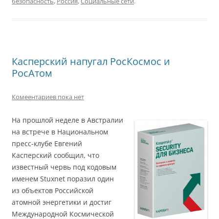
безопасность
,
Россия
,
Социальные сети
.
Касперский напугал РосКосмос и
РосАтом
Комеентариев пока нет
На прошлой неделе в Австралии
на встрече в Национальном
пресс-клубе Евгений
Касперский сообщил, что
известный червь под кодовым
именем Stuxnet поразил один
из объектов Российской
атомной энергетики и достиг
Международной Космической