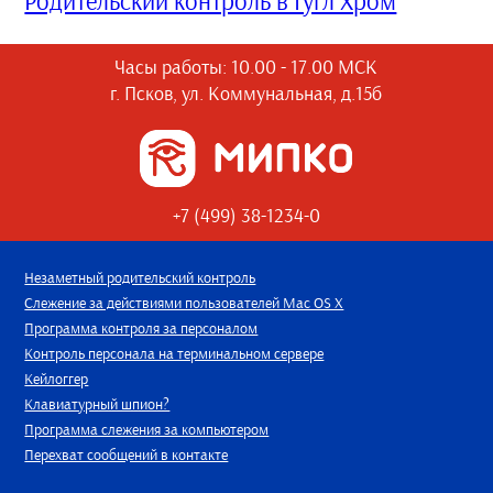
Родительский контроль в Гугл Хром
Часы работы: 10.00 - 17.00 МСК
г. Псков, ул. Коммунальная, д.15б
+7 (499) 38-1234-0
Незаметный родительский контроль
Слежение за действиями пользователей Mac OS X
Программа контроля за персоналом
Контроль персонала на терминальном сервере
Кейлоггер
Клавиатурный шпион?
Программа слежения за компьютером
Перехват сообщений в контакте