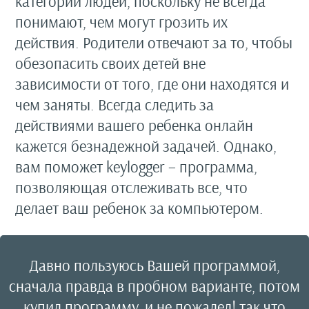
категорий людей, поскольку не всегда
понимают, чем могут грозить их
действия. Родители отвечают за то, чтобы
обезопасить своих детей вне
зависимости от того, где они находятся и
чем заняты. Всегда следить за
действиями вашего ребенка онлайн
кажется безнадежной задачей. Однако,
вам поможет keylogger – программа,
позволяющая отслеживать все, что
делает ваш ребенок за компьютером.
Давно пользуюсь Вашей программой,
сначала правда в пробном варианте, потом
купил программу, и не пожалел! так что