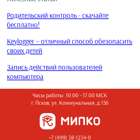
Родительский контроль - скачайте
бесплатно!
Keylogger – отличный способ обезопасить
своих детей
Запись действий пользователей
компьютера
Часы работы: 10.00 - 17.00 МСК
г. Псков, ул. Коммунальная, д.15б
+7 (499) 38-1234-0