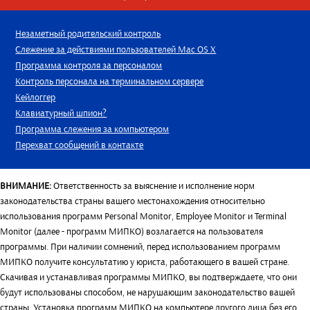
Незаметный родительский контроль
Слежение за действиями пользователей Mac OS X
Программа контроля за персоналом
Контроль персонала на терминальном сервере
Кейлоггер
Клавиатурный шпион?
Программа слежения за компьютером
Перехват сообщений в контакте
ВНИМАНИЕ:
Ответственность за выяснение и исполнение норм
законодательства страны вашего местонахождения относительно
использования программ Personal Monitor, Employee Monitor и Terminal
Monitor (далее - программ МИПКО) возлагается на пользователя
программы. При наличии сомнений, перед использованием программ
МИПКО получите консультатию у юриста, работающего в вашей стране.
Скачивая и устанавливая программы МИПКО, вы подтверждаете, что они
будут использованы способом, не нарушающим законодательство вашей
страны. Установка программ МИПКО на компьютере другого лица без его